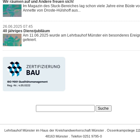
Wir räumen auf und Andere freuen sich!
Im Magazin des Stuck-Bereiches lag schon viele Jahre eine Büste v
Annette von Droste-Hülshoff aus...
26.06.2025 07:45
40 jähriges Dienstjubiläum
Am 11.06.2025 wurde am Lehrbauhof Münster ein besonderes Ereig
gefeiert.
Lehrbauhof Münster
im Haus der
Kreishandwerkerschaft Münster
. Ossenkampstiege 111
48163 Münster . Telefon 0251 9795-0