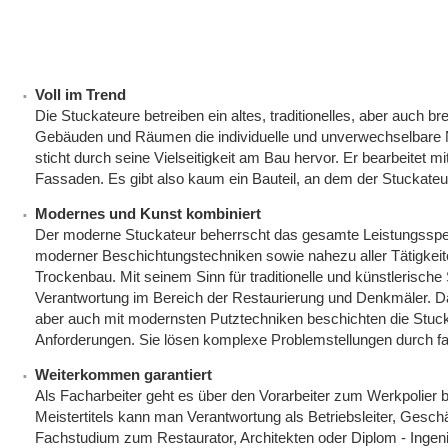
Voll im Trend
Die Stuckateure betreiben ein altes, traditionelles, aber auch 
Gebäuden und Räumen die individuelle und unverwechselbare 
sticht durch seine Vielseitigkeit am Bau hervor. Er bearbeite
Fassaden. Es gibt also kaum ein Bauteil, an dem der Stuckateur 
Modernes und Kunst kombiniert
Der moderne Stuckateur beherrscht das gesamte Leistungsspe
moderner Beschichtungstechniken sowie nahezu aller Tätigkei
Trockenbau. Mit seinem Sinn für traditionelle und künstlerisch
Verantwortung im Bereich der Restaurierung und Denkmäler. Dab
aber auch mit modernsten Putztechniken beschichten die Stuc
Anforderungen. Sie lösen komplexe Problemstellungen durch f
Weiterkommen garantiert
Als Facharbeiter geht es über den Vorarbeiter zum Werkpolier 
Meistertitels kann man Verantwortung als Betriebsleiter, Gesc
Fachstudium zum Restaurator, Architekten oder Diplom - Ingeni